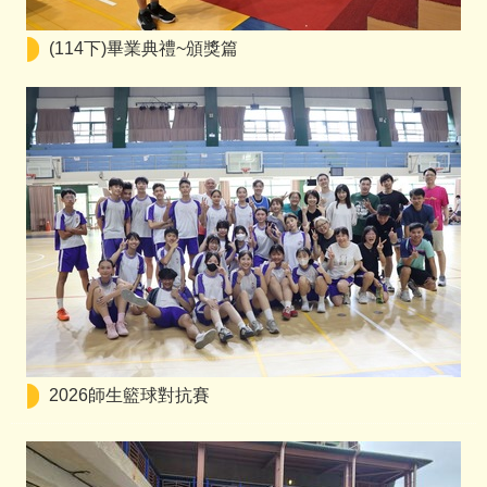
(114下)畢業典禮~頒獎篇
2026師生籃球對抗賽