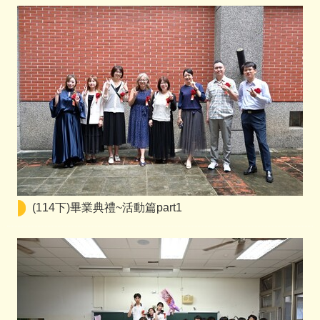
(114下)畢業典禮~活動篇part1