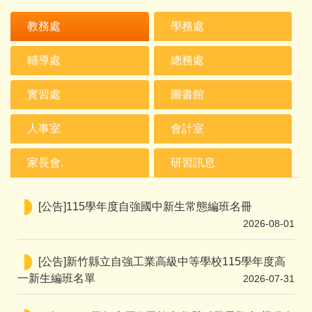
教務處
學務處
輔導處
總務處
實習處
圖書館
人事室
會計室
家長會.
研習訊息
[公告]115學年度自強國中新生常態編班名冊
2026-08-01
[公告]新竹縣立自強工業高級中等學校115學年度高
一新生編班名單
2026-07-31