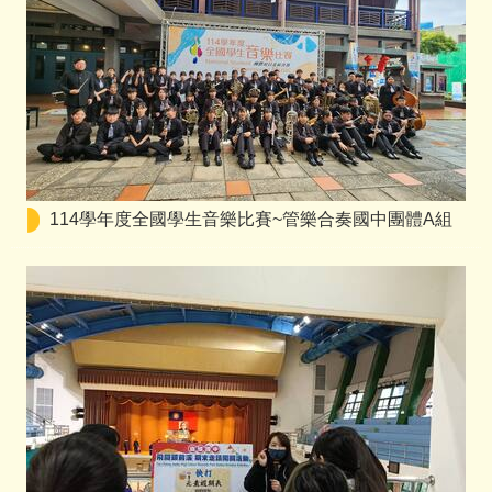
114學年度全國學生音樂比賽~管樂合奏國中團體A組