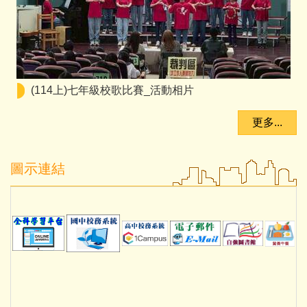
(114上)七年級校歌比賽_活動相片
更多...
圖示連結