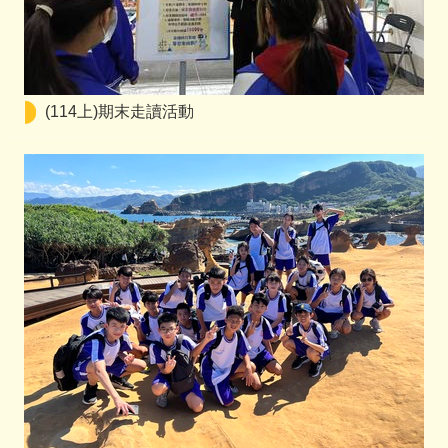
(114上)期末走讀活動