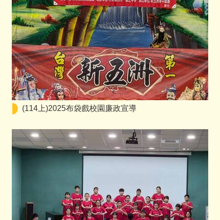
(114上)2025布袋戲校園廉政宣導