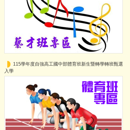
115學年度自強高工國中部體育班新生暨轉學轉班甄選
入學