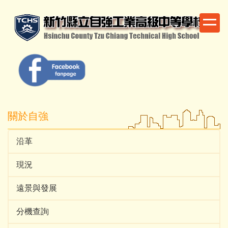
跳
到
主
要
內
容
區
關於自強
沿革
現況
遠景與發展
分機查詢