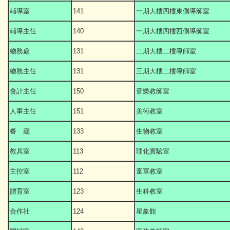
輔導室
141
一期大樓四樓東側導師室
輔導主任
140
一期大樓四樓西側導師室
總務處
131
二期大樓二樓導師室
總務主任
131
三期大樓二樓導師室
會計主任
150
音樂教師室
人事主任
151
美術教室
餐 廳
133
生物教室
教具室
113
理化實驗室
主控室
112
童軍教室
體育室
123
生科教室
合作社
124
星象館