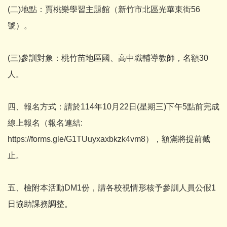
(二)地點：賈桃樂學習主題館（新竹市北區光華東街56
號）。
(三)參訓對象：桃竹苗地區國、高中職輔導教師，名額30
人。
四、報名方式：請於114年10月22日(星期三)下午5點前完成
線上報名（報名連結:
https://forms.gle/G1TUuyxaxbkzk4vm8），額滿將提前截
止。
五、檢附本活動DM1份，請各校視情形核予參訓人員公假1
日協助課務調整。