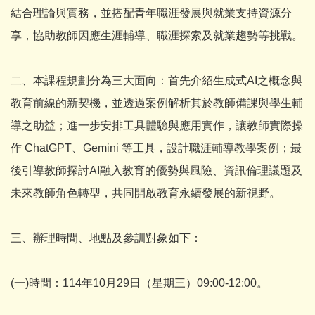
結合理論與實務，並搭配青年職涯發展與就業支持資源分
享，協助教師因應生涯輔導、職涯探索及就業趨勢等挑戰。
二、本課程規劃分為三大面向：首先介紹生成式AI之概念與
教育前線的新契機，並透過案例解析其於教師備課與學生輔
導之助益；進一步安排工具體驗與應用實作，讓教師實際操
作 ChatGPT、Gemini 等工具，設計職涯輔導教學案例；最
後引導教師探討AI融入教育的優勢與風險、資訊倫理議題及
未來教師角色轉型，共同開啟教育永續發展的新視野。
三、辦理時間、地點及參訓對象如下：
(一)時間：114年10月29日（星期三）09:00-12:00。