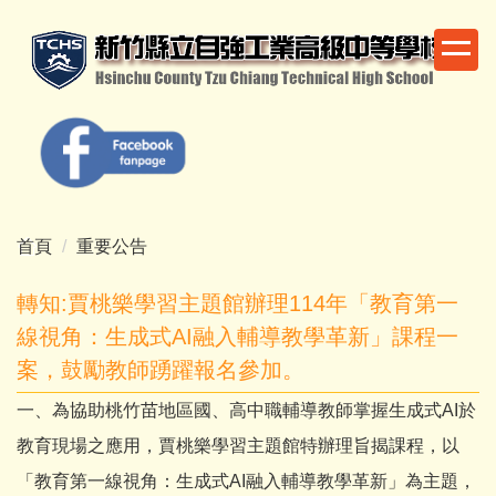
跳
到
主
要
內
容
區
首頁
重要公告
轉知:賈桃樂學習主題館辦理114年「教育第一
線視角：生成式AI融入輔導教學革新」課程一
案，鼓勵教師踴躍報名參加。
一、為協助桃竹苗地區國、高中職輔導教師掌握生成式AI於
教育現場之應用，賈桃樂學習主題館特辦理旨揭課程，以
「教育第一線視角：生成式AI融入輔導教學革新」為主題，